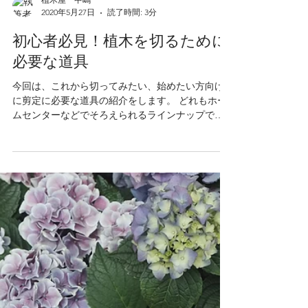
植木屋 中嶋
2020年5月27日
読了時間: 3分
初心者必見！植木を切るために
必要な道具
今回は、これから切ってみたい、始めたい方向け
に剪定に必要な道具の紹介をします。 どれもホー
ムセンターなどでそろえられるラインナップです
ので是非みてください。