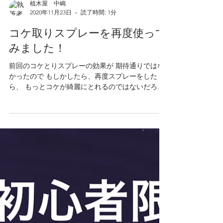
植木屋 中嶋
2020年11月23日
読了時間: 1分
コケ取りスプレーを再度使って
みました！
前回のコケとりスプレーの効果が 期待通りではな
かったので もしかしたら、再度スプレーをした
ら、 もっとコケが綺麗にとれるのではないだろう
か？ そんな疑問から、同じ個所に再度散布してみ
ました。