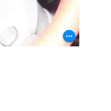
横浜市緑区の植木屋 中嶋です。 今回はアジサイ
の花をキレイに見せるメンテンス方法の紹介で
す。 暖かくなった今から出来るので、寒いのが苦
手な人も気になったらやってみましょう。