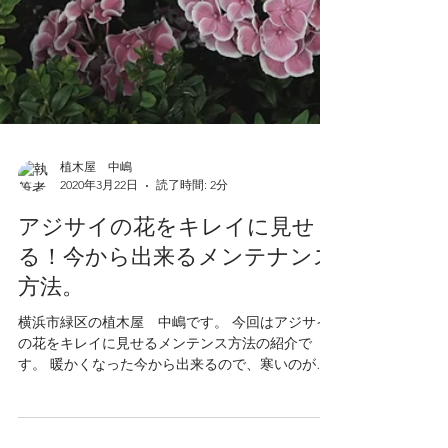
植木屋 中嶋
2020年3月22日
読了時間: 2分
アジサイの花をキレイに見せ
る！今から出来るメンテナンス
方法。