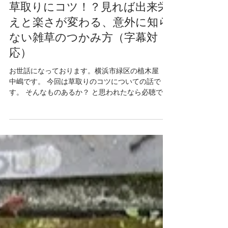
草取りにコツ！？見れば出来栄
えと楽さが変わる、意外に知ら
ない雑草のつかみ方（字幕対
応）
お世話になっております。横浜市緑区の植木屋
中嶋です。 今回は草取りのコツについての話で
す。 そんなものあるか？ と思われたなら必聴で
す。 じつは草のつかみ方で結果が全然変わってき
ますが、 ほとんどの方は実践をしたことが ないと
思いますので、是非ご覧ください。