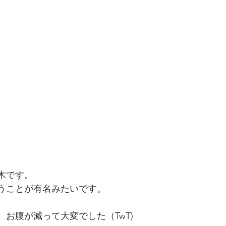
木です。
使うことが有名みたいです。
お腹が減って大変でした（TwT)