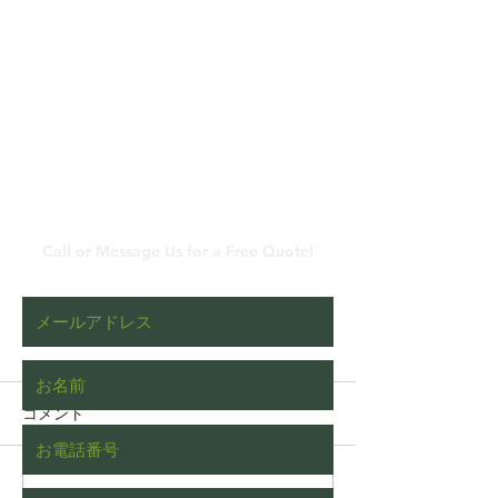
​メールでのお問い合わ
せ
Call or Message Us for a Free Quote!
コメント