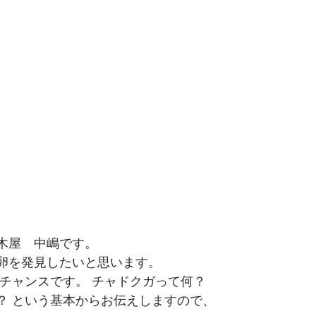
木屋　中嶋です。 
卵を発見したいと思います。
トチャンスです。 チャドクガって何？
？ という基本からお伝えしますので、