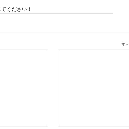
みてください！
す