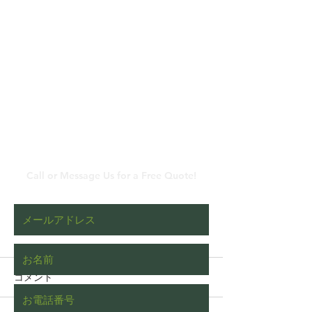
​メールでのお問い合わ
せ
Call or Message Us for a Free Quote!
コメント