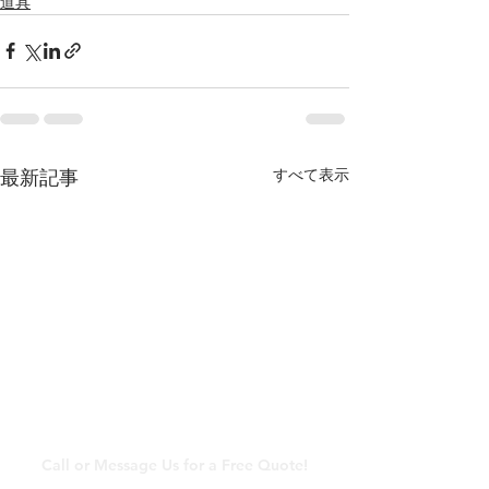
道具
すべて表示
最新記事
​メールでのお問い合わ
せ
Call or Message Us for a Free Quote!