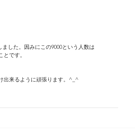
致しました。因みにこの9000という人数は
ことです。
出来るように頑張ります。^_^