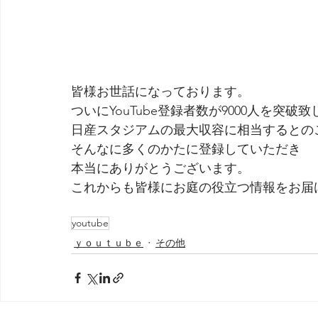
皆様お世話になっております。
ついにYouTube登録者数が9000人を突破
日産スタジアムの最大収容に相当するとの
そんなに多くのかたに登録していただき
本当にありがとうございます。
これからも皆様にお庭の役立つ情報をお届け
youtube
ｙｏｕｔｕｂｅ
その他