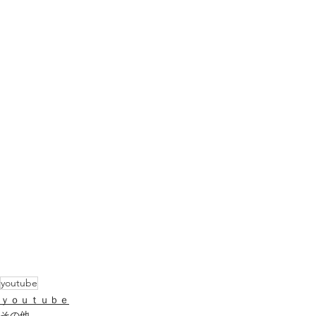
youtube
ｙｏｕｔｕｂｅ
その他