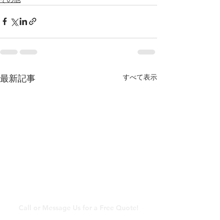
すべて表示
最新記事
​メールでのお問い合わ
せ
Call or Message Us for a Free Quote!