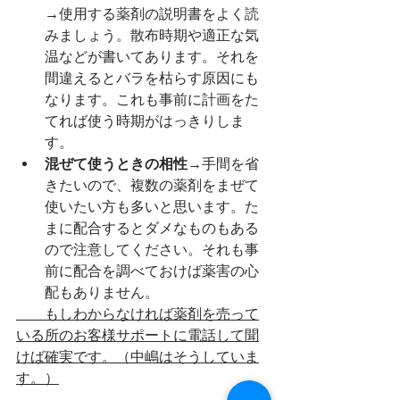
→
使用する薬剤の説明書をよく読
みましょう。散布時期や適正な気
温などが書いてあります。それを
間違えるとバラを枯らす原因にも
なります。これも事前に計画をた
てれば使う時期がはっきりしま
す。
混ぜて使うときの相性→
手間を省
きたいので、複数の薬剤をまぜて
使いたい方も多いと思います。た
まに配合するとダメなものもある
ので注意してください。それも事
前に配合を調べておけば薬害の心
配もありません。
　　もしわからなければ薬剤を売って
いる所のお客様サポートに電話して聞
けば確実です。（中嶋はそうしていま
す。）