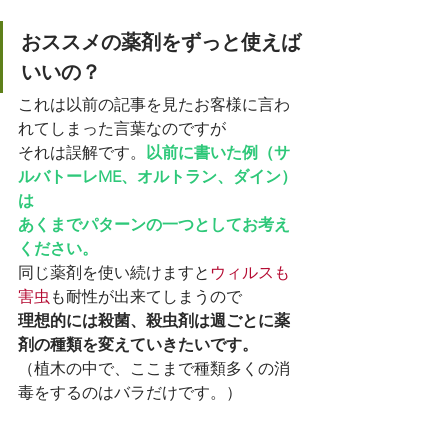
おススメの薬剤をずっと使えば
いいの？
これは以前の記事を見たお客様に言わ
れてしまった言葉なのですが
それは誤解です。
以前に書いた例（サ
ルバトーレME、オルトラン、ダイン）
は
あくまでパターンの一つとしてお考え
ください。
同じ薬剤を使い続けますと
ウィルスも
害虫
も耐性が出来てしまうので
理想的には殺菌、殺虫剤は週ごとに薬
剤の種類を変えていきたいです。
（植木の中で、ここまで種類多くの消
毒をするのはバラだけです。）