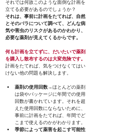
それでは何故このような面倒な計画を
立てる必要があるのでしょうか？
それは、事前に計画をたてれば、自然
とそのバラについて調べて、どんな病
気や害虫のリスクがあるのかわかり、
必要な薬剤が見えてくるからです。
何も計画を立てずに、だいたいで薬剤
を購入し散布するのは大変危険です。
計画をたてれば、気をつけなくてはい
けない他の問題も解決します。
薬剤の使用回数→
ほとんどの薬剤
は袋やパッケージに年間での使用
回数が書かれています。それを超
えた使用回数にならないために、
事前に計画をたてれば、年間でど
こまで使えるのかがわかります。
季節によって薬害を起こす可能性