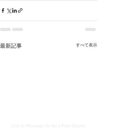
すべて表示
最新記事
​メールでのお問い合わ
せ
Call or Message Us for a Free Quote!