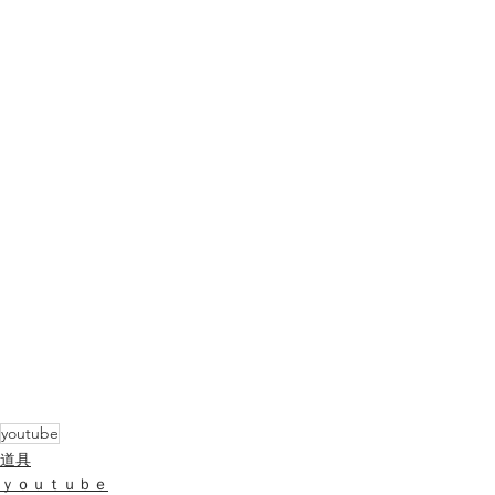
youtube
道具
ｙｏｕｔｕｂｅ