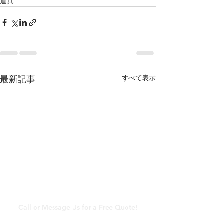
道具
すべて表示
最新記事
​メールでのお問い合わ
せ
Call or Message Us for a Free Quote!