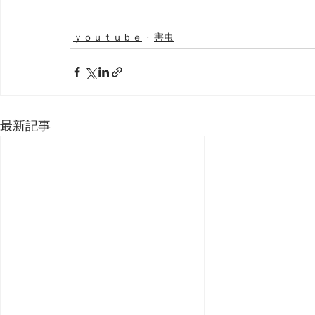
ｙｏｕｔｕｂｅ
害虫
最新記事