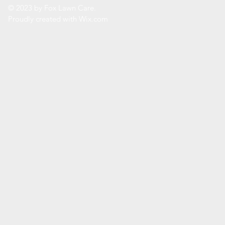
© 2023 by Fox Lawn Care.
Proudly created with
Wix.com