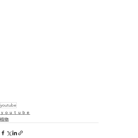
youtube
ｙｏｕｔｕｂｅ
植物