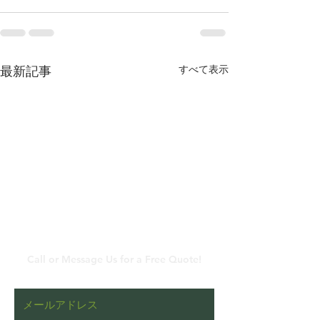
すべて表示
最新記事
​メールでのお問い合わ
せ
Call or Message Us for a Free Quote!